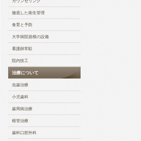
カウンセリング
徹底した衛生管理
食育と予防
大学病院規模の設備
看護師常駐
院内技工
治療について
虫歯治療
小児歯科
歯周病治療
根管治療
歯科口腔外科