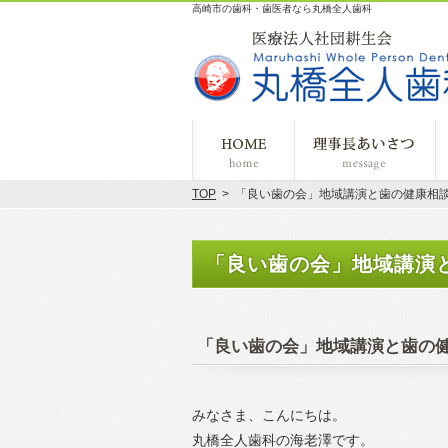
高崎市の歯科・歯医者なら丸橋全人歯科
ホーム
理
TOP
>
「良い歯の会」地域講演と歯の健康相
「良い歯の会」地域講演
「良い歯の会」地域講演と歯の
みなさま、こんにちは。
丸橋全人歯科の海老澤です。