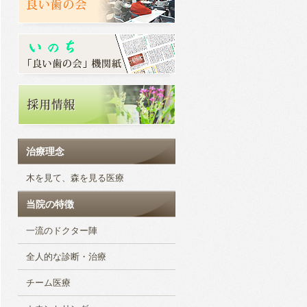
治療理念
木を見て、森を見る医療
当院の特徴
一流のドクター陣
全人的な診断・治療
チーム医療