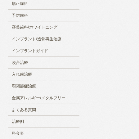
矯正歯科
予防歯科
審美歯科/ホワイトニング
インプラント/造骨再生治療
インプラントガイド
咬合治療
入れ歯治療
顎関節症治療
金属アレルギー/メタルフリー
よくある質問
治療例
料金表