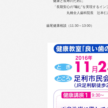
健康と長寿のために
「長期安心の"噛む"を実現するイン
丸橋全人歯科院長 辻本仁志
歯尾健康相談（11:30～13:00）