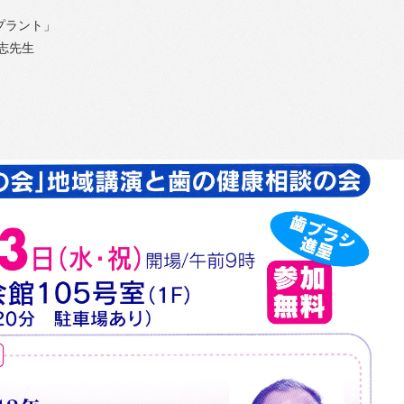
プラント」
先生