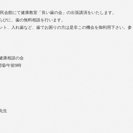
利市民会館にて健康教室「良い歯の会」の出張講演をいたします。
らびに、歯の無料相談を行います。
ント、入れ歯など、歯でお困りの方は是非この機会を御利用下さい。参
健康相談の会
場/午前9時
先生