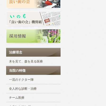
治療理念
木を見て、森を見る医療
当院の特徴
一流のドクター陣
全人的な診断・治療
チーム医療