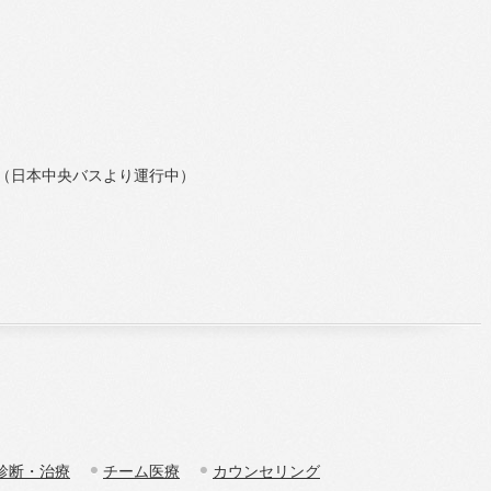
（日本中央バスより運行中）
診断・治療
チーム医療
カウンセリング