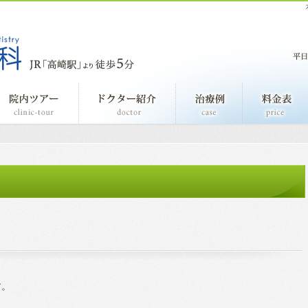
事長あいさつ
院内ツアー
ドクター紹介
治療例
す。