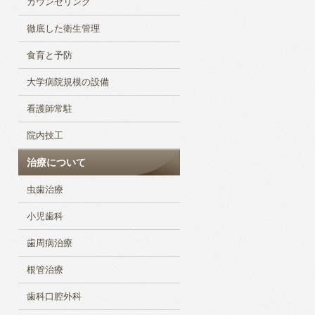
カウンセリング
徹底した衛生管理
食育と予防
大学病院規模の設備
看護師常駐
院内技工
治療について
虫歯治療
小児歯科
歯周病治療
根管治療
歯科口腔外科