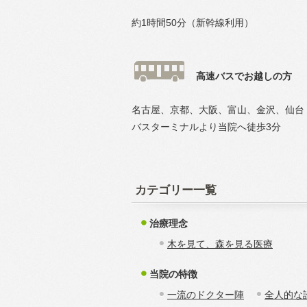
約1時間50分（新幹線利用）
高速バスでお越しの方
名古屋、京都、大阪、富山、金沢、仙台
バスターミナルより当院へ徒歩3分
カテゴリー一覧
治療理念
木を見て、森を見る医療
当院の特徴
一流のドクター陣
全人的な