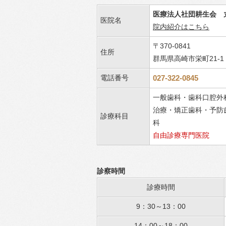
医療法人社団耕生会 
医院名
院内紹介はこちら
〒370-0841
住所
群馬県高崎市栄町21-1
電話番号
027-322-0845
一般歯科・歯科口腔外
治療・矯正歯科・予防
診療科目
科
自由診療専門医院
診察時間
診療時間
9：30～13：00
14：00～18：00