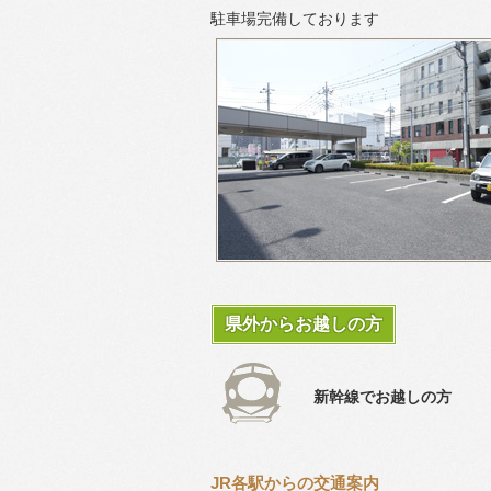
駐車場完備しております
県外からお越しの方
新幹線でお越しの方
JR各駅からの交通案内