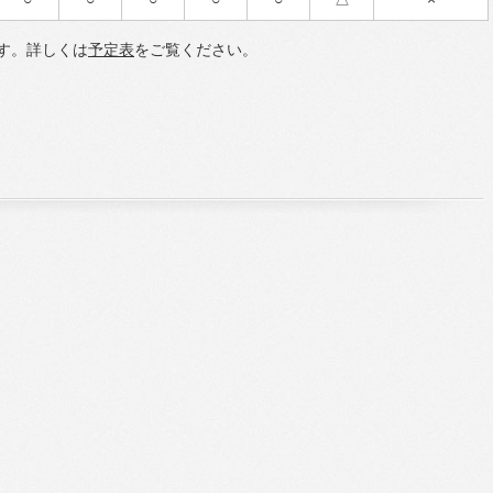
す。詳しくは
予定表
をご覧ください。