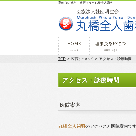
高崎市の歯科・歯医者なら丸橋全人歯科
ホーム
理
TOP
>
医院について
>
アクセス・診療時間
アクセス・診療時間
医院案内
丸橋全人歯科
のアクセスと医院案内で