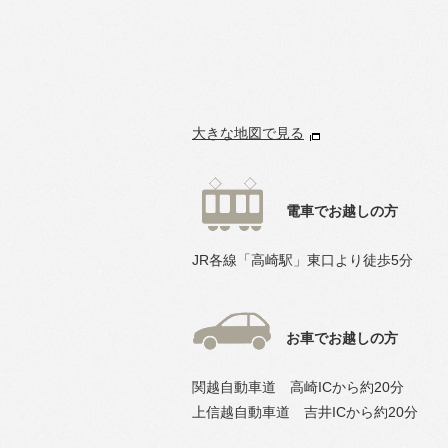
大きな地図で見る
電車でお越しの方
JR各線「高崎駅」東口より徒歩5分
お車でお越しの方
関越自動車道 高崎ICから約20分
上信越自動車道 吉井ICから約20分