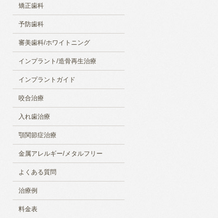
矯正歯科
予防歯科
審美歯科/ホワイトニング
インプラント/造骨再生治療
インプラントガイド
咬合治療
入れ歯治療
顎関節症治療
金属アレルギー/メタルフリー
よくある質問
治療例
料金表