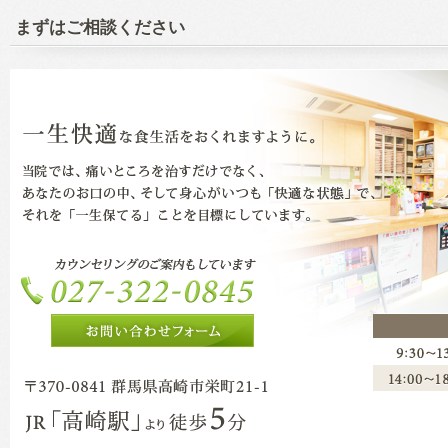
まずはご相談ください