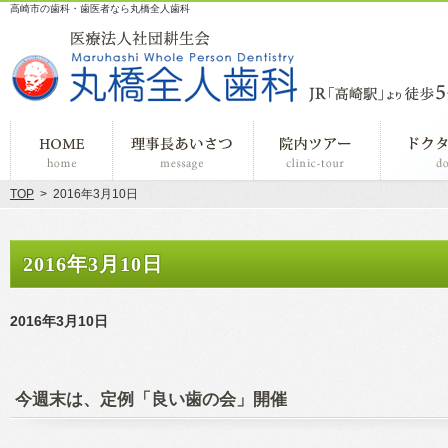
高崎市の歯科・歯医者なら丸橋全人歯科
ホーム
理事長あいさつ
院内ツアー
TOP
>
2016年3月10日
2016年3月10日
2016年3月10日
今週末は、定例「良い歯の会」開催