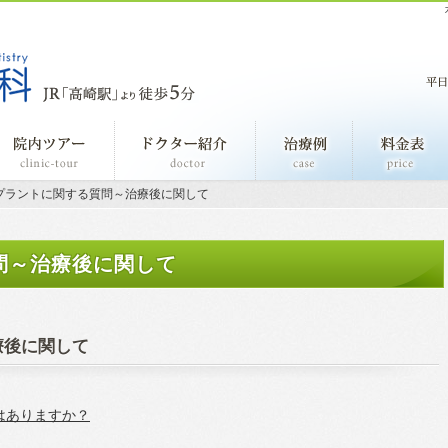
事長あいさつ
院内ツアー
ドクター紹介
治療例
プラントに関する質問～治療後に関して
問～治療後に関して
療後に関して
はありますか？