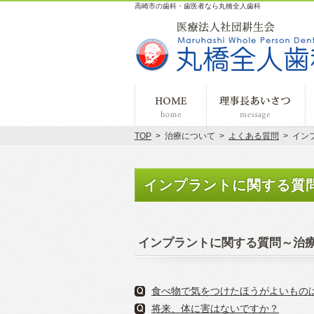
高崎市の歯科・歯医者なら丸橋全人歯科
ホーム
理
TOP
>
治療について
>
よくある質問
>
イン
インプラントに関する質
インプラントに関する質問～治
食べ物で気をつけたほうがよいもの
将来、体に害はないですか？