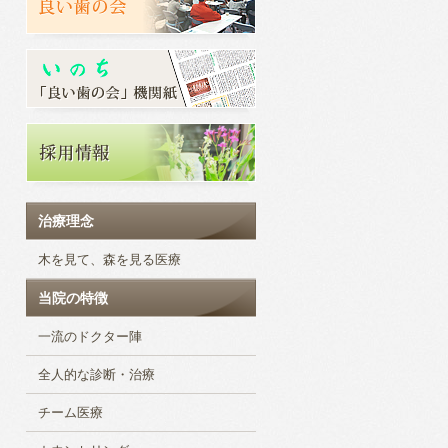
治療理念
木を見て、森を見る医療
当院の特徴
一流のドクター陣
全人的な診断・治療
チーム医療